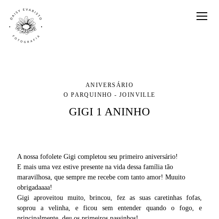
ANIVERSÁRIO
O PARQUINHO - JOINVILLE
GIGI 1 ANINHO
A nossa fofolete Gigi completou seu primeiro aniversário!
E mais uma vez estive presente na vida dessa família tão
maravilhosa, que sempre me recebe com tanto amor! Muuito
obrigadaaaa!
Gigi aproveitou muito, brincou, fez as suas caretinhas fofas,
soprou a velinha, e ficou sem entender quando o fogo, e
principalmente, deu os primeiros passinhos!