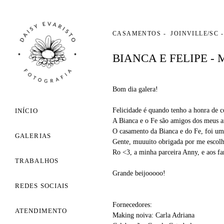
CASAMENTOS
JOINVILLE/SC
BIANCA E FELIPE -
Bom dia galera!
Felicidade é quando tenho a honra de co
INÍCIO
A Bianca e o Fe são amigos dos meus a
O casamento da Bianca e do Fe, foi um 
GALERIAS
Gente, muuuito obrigada por me escolh
Ro <3, a minha parceira Anny, e aos f
TRABALHOS
Grande beijooooo!
REDES SOCIAIS
Fornecedores:
ATENDIMENTO
Making noiva: Carla Adriana