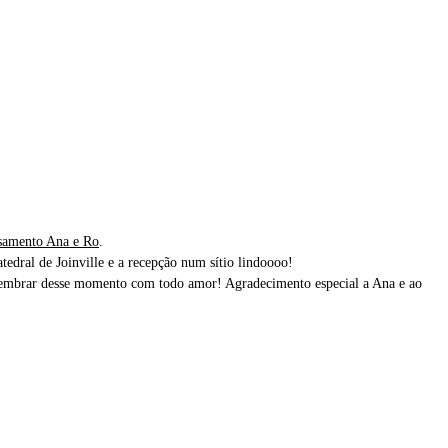
samento Ana e Ro
.
tedral de Joinville e a recepção num sítio lindoooo!
 lembrar desse momento com todo amor! Agradecimento especial a Ana e ao