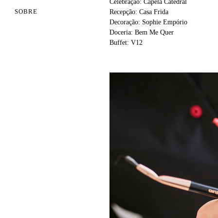
Celebração: Capela Catedral
SOBRE
Recepção: Casa Frida
Decoração: Sophie Empório
Doceria: Bem Me Quer
Buffet: V12