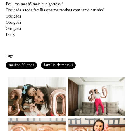
Foi uma manhã mais que gostosa!!
Obrigada a toda família que me recebeu com tanto carinho!
Obrigada
Obrigada
Obrigada
Daisy
Tags
marina 30 anos
familia shimasaki