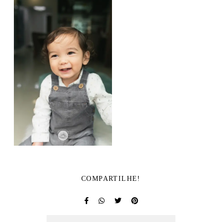
COMPARTILHE!