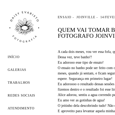
ENSAIO
JOINVILLE
14/FEVE
QUEM VAI TOMAR B
FOTOGRAFO JOINVI
A cada dois meses, vou ver essa fofa, 
INÍCIO
Dessa vez, teve banho!!
Eu adorooo esse tipo de ensaio!
O ensaio no banho pode ser feito com o
GALERIAS
meses, quando já sentam, e ficam seguro
espere. Segurança em primeiro lugar!
TRABALHOS
Eu adoroooo o resultado dessas sessões 
fizemos dentro e o resultado foi esse li
Alice adorou, sentiu a agua correndo p
REDES SOCIAIS
Eu amo ver as gotinhas de agua!
O jeitinho dela descobrindo tudo! Não é
ATENDIMENTO
E aproveito para levantar aquela minha