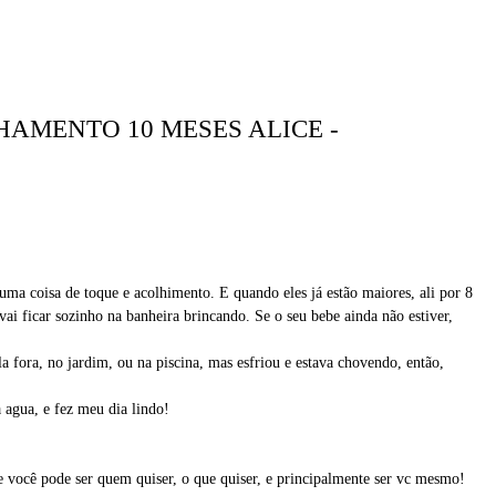
AMENTO 10 MESES ALICE -
ma coisa de toque e acolhimento. E quando eles já estão maiores, ali por 8
vai ficar sozinho na banheira brincando. Se o seu bebe ainda não estiver,
la fora, no jardim, ou na piscina, mas esfriou e estava chovendo, então,
 agua, e fez meu dia lindo!
e você pode ser quem quiser, o que quiser, e principalmente ser vc mesmo!