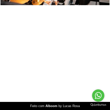
Feito com
Alboom
by Lucas Rosa