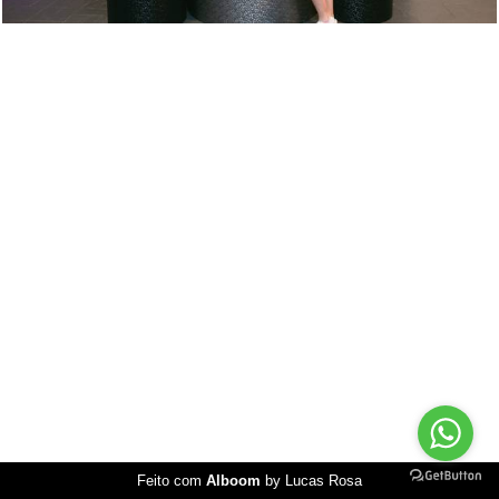
Feito com
Alboom
by Lucas Rosa